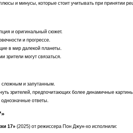
плюсы и минусы, которые стоит учитывать при принятии ре
ция и оригинальный сюжет.
ечности и прогрессе.
ие в мир далекой планеты.
и зрители могут связаться.
м сложным и запутанным.
нуть зрителей, предпочитающих более динамичные картины
 однозначные ответы.
7»
ки 17»
(2025) от режиссера Пон Джун-хо исполнили: