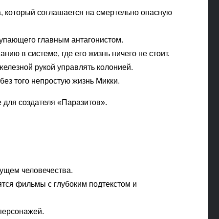
, который соглашается на смертельно опасную
тупающего главным антагонистом.
ию в системе, где его жизнь ничего не стоит.
елезной рукой управлять колонией.
без того непростую жизнь Микки.
 для создателя «Паразитов».
ущем человечества.
ятся фильмы с глубоким подтекстом и
 персонажей.