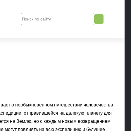
ывает о необыкновенном путешествии человечества
экспедиции, отправившейся на далекую планету для
ается на Землю, но с каждым новым возвращением
е могут повлиять на всю экспедицию и будущее