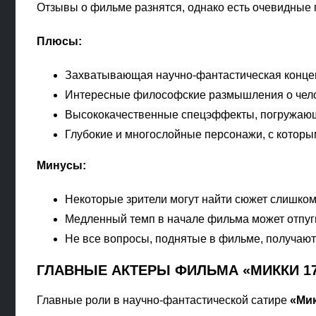
Отзывы о фильме разнятся, однако есть очевидные 
Плюсы:
Захватывающая научно-фантастическая концеп
Интересные философские размышления о челов
Высококачественные спецэффекты, погружающ
Глубокие и многослойные персонажи, с которым
Минусы:
Некоторые зрители могут найти сюжет слишко
Медленный темп в начале фильма может отпуг
Не все вопросы, поднятые в фильме, получают
ГЛАВНЫЕ АКТЕРЫ ФИЛЬМА «МИККИ 1
Главные роли в научно-фантастической сатире
«Мик