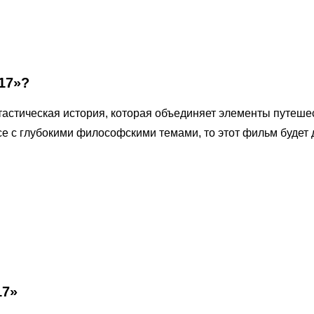
17»?
тастическая история, которая объединяет элементы путеш
е с глубокими философскими темами, то этот фильм будет
7»