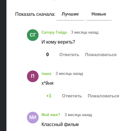
Лучшие
Новые
Показать сначала:
Сатору Гойда
3 месяца назад
СГ
И кому верить?
0
паша
3 месяца назад
П
х*йня
1
Моё имя?
3 месяца назад
МИ
Классный фильм