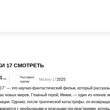
И 17 СМОТРЕТЬ
4
Поставьте
Mickey 17
2025
/10
оценку
 17" — это научно-фантастический фильм, который рассказ
ках новых миров. Главный герой, Микки, — один из членов 
зации. Однако, после трагической катастрофы, он возвращ
лкивается с необычными и опасными последствиями, которы