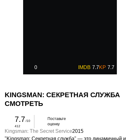
0
7.7
7.7
KINGSMAN: СЕКРЕТНАЯ СЛУЖБА
СМОТРЕТЬ
7.7
Поставьте
/10
оценку
412
Kingsman: The Secret Service
2015
"Kingsman: Секретная служба" — это динамичный и