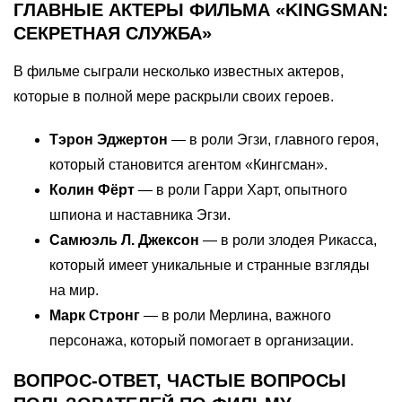
ГЛАВНЫЕ АКТЕРЫ ФИЛЬМА «KINGSMAN:
СЕКРЕТНАЯ СЛУЖБА»
В фильме сыграли несколько известных актеров,
которые в полной мере раскрыли своих героев.
Тэрон Эджертон
— в роли Эгзи, главного героя,
который становится агентом «Кингсман».
Колин Фёрт
— в роли Гарри Харт, опытного
шпиона и наставника Эгзи.
Самюэль Л. Джексон
— в роли злодея Рикасса,
который имеет уникальные и странные взгляды
на мир.
Марк Стронг
— в роли Мерлина, важного
персонажа, который помогает в организации.
ВОПРОС-ОТВЕТ, ЧАСТЫЕ ВОПРОСЫ