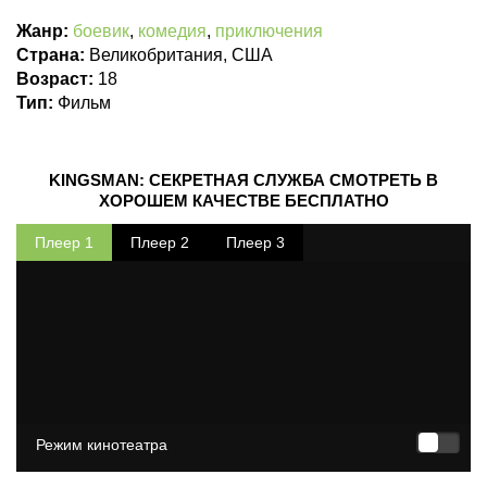
Жанр:
боевик
,
комедия
,
приключения
Страна:
Великобритания, США
Возраст:
18
Тип:
Фильм
KINGSMAN: СЕКРЕТНАЯ СЛУЖБА СМОТРЕТЬ В
ХОРОШЕМ КАЧЕСТВЕ БЕСПЛАТНО
Плеер 1
Плеер 2
Плеер 3