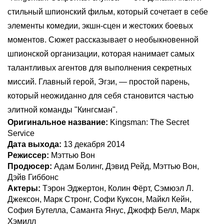
стильный шпионский фильм, который сочетает в себе
элементы комедии, экшн-сцен и жестоких боевых
моментов. Сюжет рассказывает о необыкновенной
шпионской организации, которая нанимает самых
талантливых агентов для выполнения секретных
миссий. Главный герой, Эгзи, — простой парень,
который неожиданно для себя становится частью
элитной команды "Кингсман".
Оригинальное название:
Kingsman: The Secret
Service
Дата выхода:
13 декабря 2014
Режиссер:
Мэттью Вон
Продюсер:
Адам Болинг, Дэвид Рейд, Мэттью Вон,
Дэйв Гиббонс
Актеры:
Тэрон Эджертон, Колин Фёрт, Сэмюэл Л.
Джексон, Марк Стронг, Софи Куксон, Майкл Кейн,
София Бутелла, Саманта Янус, Джофф Белл, Марк
Хэмилл