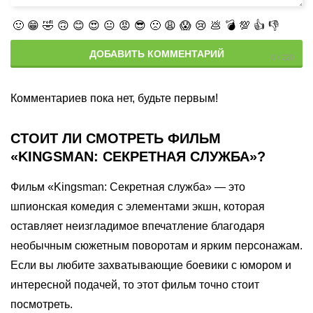
🙂
😁
🤣
🙃
😊
😍
😐
😡
😎
🙁
😩
😱
😢
💩
💣
💯
👍
👎
ДОБАВИТЬ КОММЕНТАРИЙ
Комментариев пока нет, будьте первым!
СТОИТ ЛИ СМОТРЕТЬ ФИЛЬМ
«KINGSMAN: СЕКРЕТНАЯ СЛУЖБА»?
Фильм «Kingsman: Секретная служба» — это
шпионская комедия с элементами экшн, которая
оставляет неизгладимое впечатление благодаря
необычным сюжетным поворотам и ярким персонажам.
Если вы любите захватывающие боевики с юмором и
интересной подачей, то этот фильм точно стоит
посмотреть.